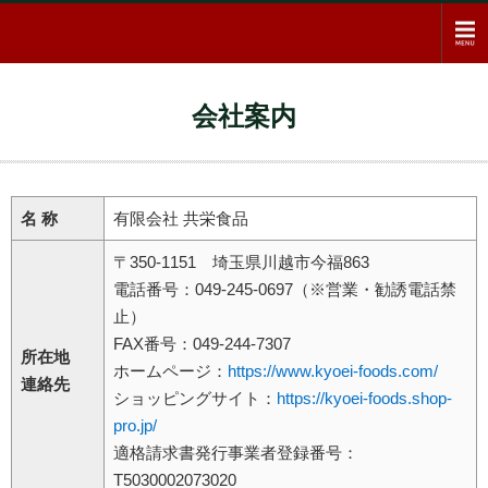
会社案内
名 称
有限会社 共栄食品
〒350-1151 埼玉県川越市今福863
電話番号：049-245-0697（※営業・勧誘電話禁
止）
FAX番号：049-244-7307
所在地
ホームページ：
https://www.kyoei-foods.com/
連絡先
ショッピングサイト：
https://kyoei-foods.shop-
pro.jp/
適格請求書発行事業者登録番号：
T5030002073020