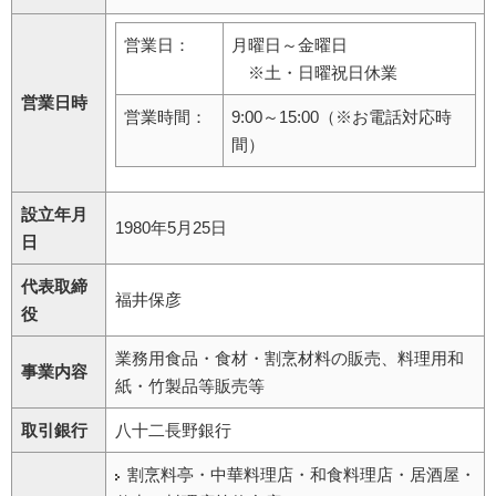
営業日：
月曜日～金曜日
※土・日曜祝日休業
営業日時
営業時間：
9:00～15:00（※お電話対応時
間）
設立年月
1980年5月25日
日
代表取締
福井保彦
役
業務用食品・食材・割烹材料の販売、料理用和
事業内容
紙・竹製品等販売等
取引銀行
八十二長野銀行
割烹料亭・中華料理店・和食料理店・居酒屋・