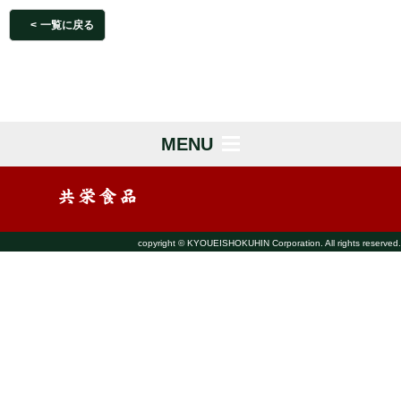
一覧に戻る
MENU
copyright © KYOUEISHOKUHIN Corporation. All rights reserved.