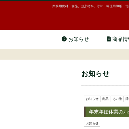
業務用食材・食品、割烹材料、珍味、料理用和紙・竹
お知らせ
商品情
お知らせ
お知らせ
商品
その他
障
年末年始休業のお
お知らせ