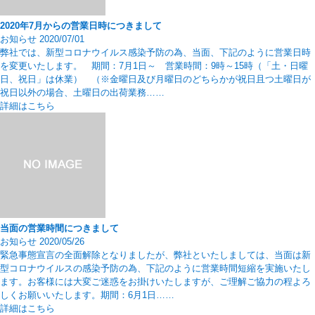
2020年7月からの営業日時につきまして
お知らせ
2020/07/01
弊社では、新型コロナウイルス感染予防の為、当面、下記のように営業日時
を変更いたします。 期間：7月1日～ 営業時間：9時～15時（「土・日曜
日、祝日」は休業） （※金曜日及び月曜日のどちらかが祝日且つ土曜日が
祝日以外の場合、土曜日の出荷業務……
詳細はこちら
当面の営業時間につきまして
お知らせ
2020/05/26
緊急事態宣言の全面解除となりましたが、弊社といたしましては、当面は新
型コロナウイルスの感染予防の為、下記のように営業時間短縮を実施いたし
ます。お客様には大変ご迷惑をお掛けいたしますが、ご理解ご協力の程よろ
しくお願いいたします。期間：6月1日……
詳細はこちら