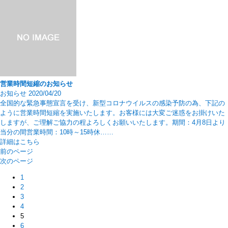
営業時間短縮のお知らせ
お知らせ
2020/04/20
全国的な緊急事態宣言を受け、新型コロナウイルスの感染予防の為、下記の
ように営業時間短縮を実施いたします。お客様には大変ご迷惑をお掛けいた
しますが、ご理解ご協力の程よろしくお願いいたします。期間：4月8日より
当分の間営業時間：10時～15時休……
詳細はこちら
前のページ
次のページ
1
2
3
4
5
6