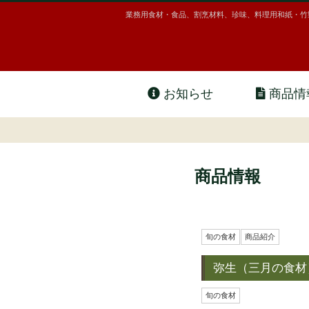
業務用食材・食品、割烹材料、珍味、料理用和紙・竹
お知らせ
商品情
商品情報
旬の食材
商品紹介
弥生（三月の食材
旬の食材