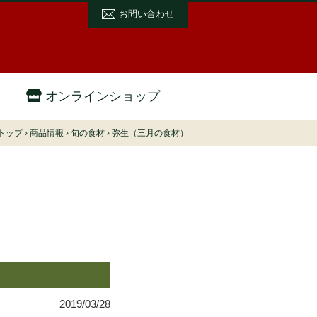
お問い合わせ
オンラインショップ
トップ
›
商品情報
›
旬の食材
›
弥生（三月の食材）
2019/03/28