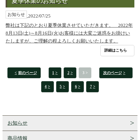
夏季休業のお知らせ
お知らせ
2022/07/25
弊社は下記のとおり夏季休業させていただきます。 2022年
8月13日(土)～8月16日(火)お客様には大変ご迷惑をお掛けい
たしますが、ご理解の程よろしくお願いいたします。
詳細はこちら
前のページ
1
2
3
次のページ
4
5
6
7
お知らせ
商品情報